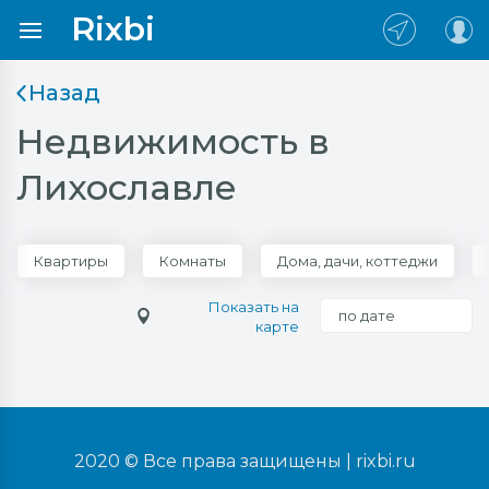
Rixbi
Назад
Недвижимость в
Лихославле
Квартиры
Комнаты
Дома, дачи, коттеджи
Показать на
по дате
карте
2020 © Все права защищены |
rixbi.ru