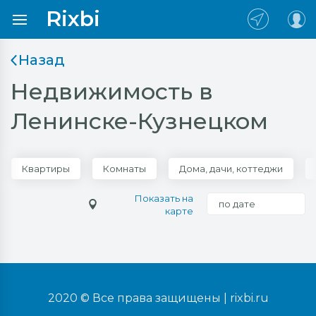
Rixbi
Назад
Недвижимость в
Ленинске-Кузнецком
Квартиры
Комнаты
Дома, дачи, коттеджи
Показать на
по дате
карте
2020 © Все права защищены |
rixbi.ru