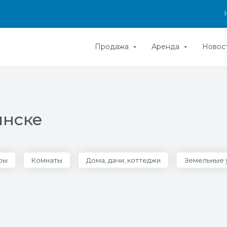
Продажа
Аренда
Новос
инске
ры
Комнаты
Дома, дачи, коттеджи
Земельные 