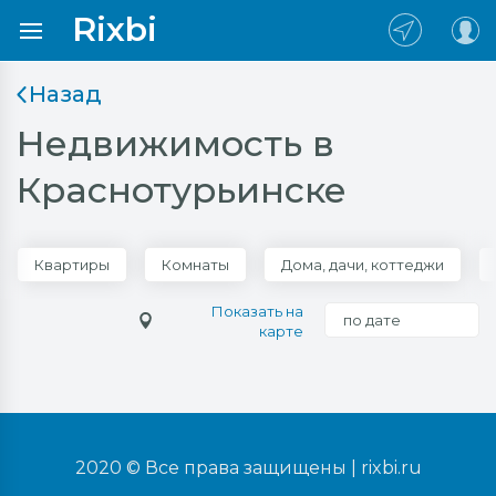
Rixbi
Назад
Недвижимость в
Краснотурьинске
Квартиры
Комнаты
Дома, дачи, коттеджи
Показать на
по дате
карте
2020 © Все права защищены |
rixbi.ru