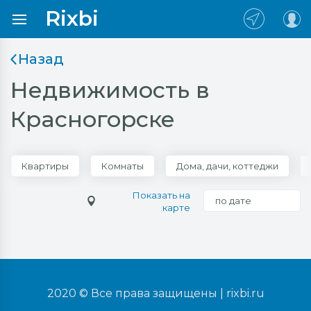
Rixbi
Назад
Недвижимость в
Красногорске
Квартиры
Комнаты
Дома, дачи, коттеджи
Показать на
по дате
карте
2020 © Все права защищены |
rixbi.ru