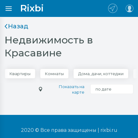
Rixbi
Назад
Недвижимость в
Красавине
Квартиры
Комнаты
Дома, дачи, коттеджи
Показать на
по дате
карте
2020 © Все права защищены |
rixbi.ru