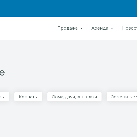
Продажа
Аренда
Новос
е
ры
Комнаты
Дома, дачи, коттеджи
Земельные 