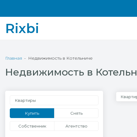
Rixbi
Главная
Недвижимость в Котельниче
Недвижимость в Котель
Кварти
Квартиры
Купить
Снять
Собственник
Агентство