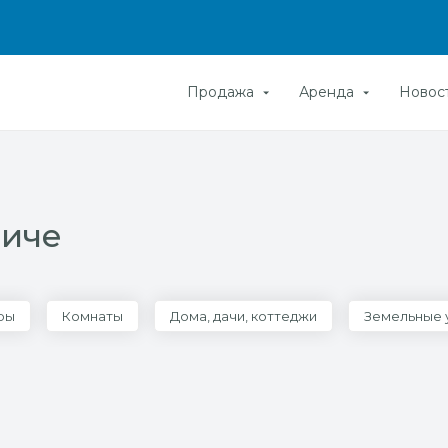
Продажа
Аренда
Новос
ниче
ры
Комнаты
Дома, дачи, коттеджи
Земельные 