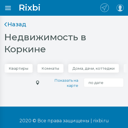
Rixbi
Назад
Недвижимость в
Коркине
Квартиры
Комнаты
Дома, дачи, коттеджи
Показать на
по дате
карте
2020 © Все права защищены |
rixbi.ru