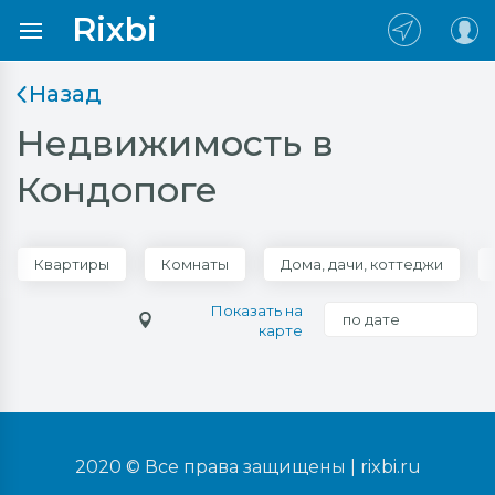
Rixbi
Назад
Недвижимость в
Кондопоге
Квартиры
Комнаты
Дома, дачи, коттеджи
Показать на
по дате
карте
2020 © Все права защищены |
rixbi.ru