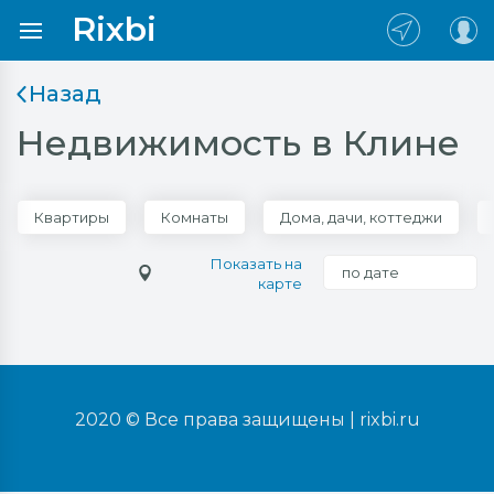
Rixbi
Назад
Недвижимость в Клине
Квартиры
Комнаты
Дома, дачи, коттеджи
Показать на
по дате
карте
2020 © Все права защищены |
rixbi.ru