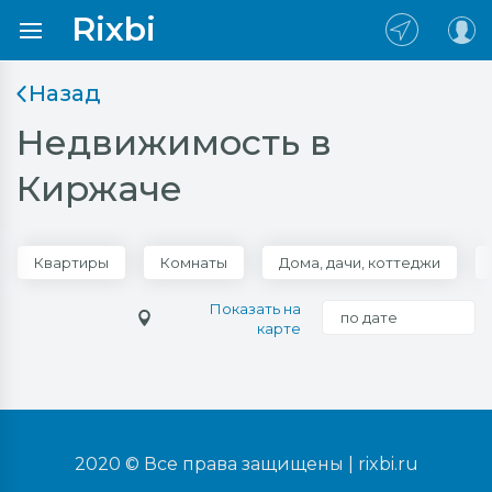
Rixbi
Назад
Недвижимость в
Киржаче
Квартиры
Комнаты
Дома, дачи, коттеджи
Показать на
по дате
карте
2020 © Все права защищены |
rixbi.ru