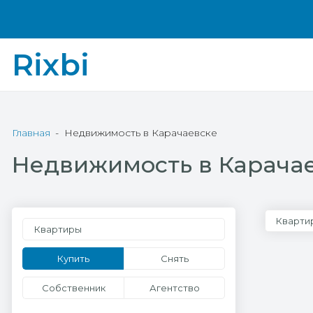
Rixbi
Главная
Недвижимость в Карачаевске
Недвижимость в Карача
Кварти
Квартиры
Купить
Снять
Собственник
Агентство