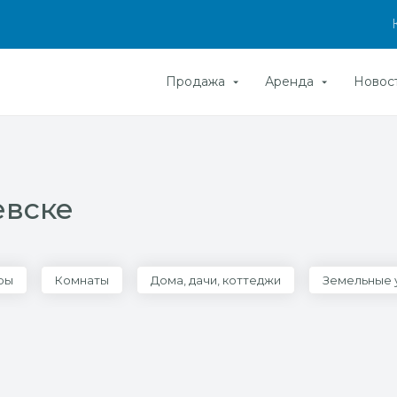
Продажа
Аренда
Новос
евске
ры
Комнаты
Дома, дачи, коттеджи
Земельные 