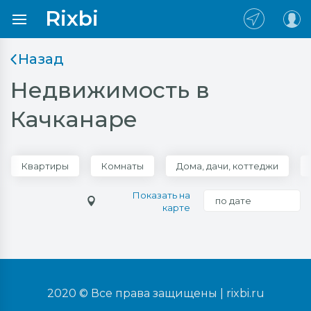
Rixbi
Назад
Недвижимость в
Качканаре
Квартиры
Комнаты
Дома, дачи, коттеджи
Показать на
по дате
карте
2020 © Все права защищены |
rixbi.ru