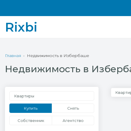
Rixbi
Главная
Недвижимость в Избербаше
Недвижимость в Избер
Кварти
Квартиры
Купить
Снять
Собственник
Агентство