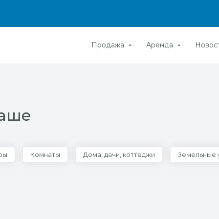
Продажа
Аренда
Новос
баше
ры
Комнаты
Дома, дачи, коттеджи
Земельные 