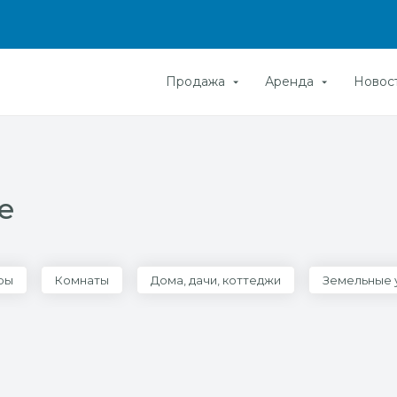
Продажа
Аренда
Новос
е
ры
Комнаты
Дома, дачи, коттеджи
Земельные 