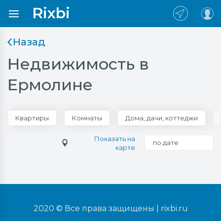
Rixbi
Назад
Недвижимость в
Ермолине
Квартиры
Комнаты
Дома, дачи, коттеджи
Показать на
по дате
карте
2020 © Все права защищены |
rixbi.ru