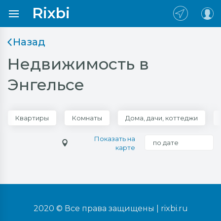
Rixbi
Назад
Недвижимость в
Энгельсе
Квартиры
Комнаты
Дома, дачи, коттеджи
Показать на
по дате
карте
2020 © Все права защищены |
rixbi.ru