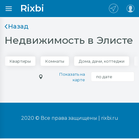
Rixbi
Назад
Недвижимость в Элисте
Квартиры
Комнаты
Дома, дачи, коттеджи
Показать на
по дате
карте
2020 © Все права защищены |
rixbi.ru