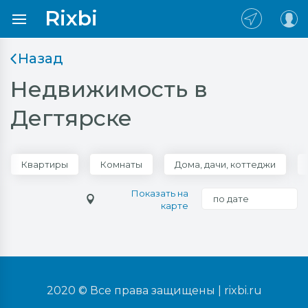
Rixbi
Назад
Недвижимость в
Дегтярске
Квартиры
Комнаты
Дома, дачи, коттеджи
Показать на
по дате
карте
2020 © Все права защищены |
rixbi.ru