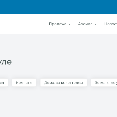
Продажа
Аренда
Новос
уле
ры
Комнаты
Дома, дачи, коттеджи
Земельные 