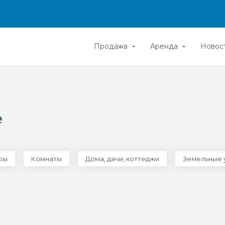
Продажа
Аренда
Новос
е
ры
Комнаты
Дома, дачи, коттеджи
Земельные 