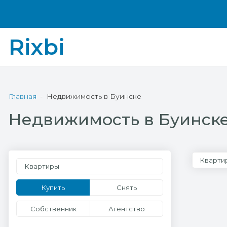
Rixbi
Главная
Недвижимость в Буинске
Недвижимость в Буинск
Кварти
Квартиры
Купить
Снять
Собственник
Агентство