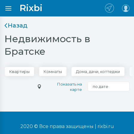
Rixbi
Назад
Недвижимость в
Братске
Квартиры
Комнаты
Дома, дачи, коттеджи
Показать на
по дате
карте
2020 © Все права защищены |
rixbi.ru