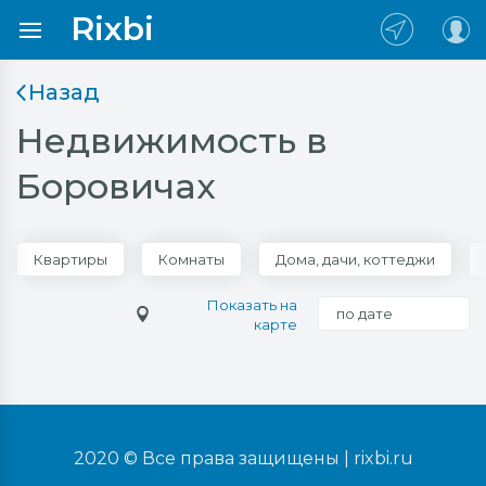
Rixbi
Назад
Недвижимость в
Боровичах
Квартиры
Комнаты
Дома, дачи, коттеджи
Показать на
по дате
карте
2020 © Все права защищены |
rixbi.ru