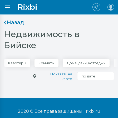
Rixbi
Назад
Недвижимость в
Бийске
Квартиры
Комнаты
Дома, дачи, коттеджи
Показать на
по дате
карте
2020 © Все права защищены |
rixbi.ru