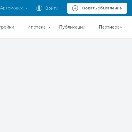
Артемовск
Войти
Подать объявление
тройки
Ипотека
Публикации
Партнерам