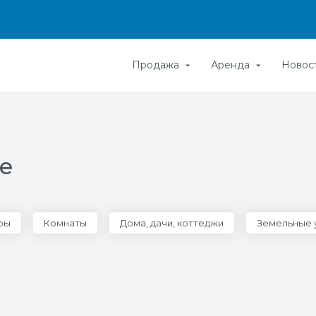
Продажа
Аренда
Новос
е
ры
Комнаты
Дома, дачи, коттеджи
Земельные 