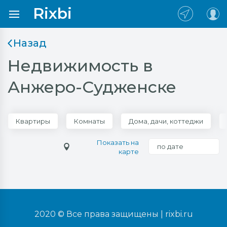
Rixbi
Назад
Недвижимость в
Анжеро-Судженске
Квартиры
Комнаты
Дома, дачи, коттеджи
Показать на
по дате
карте
2020 © Все права защищены |
rixbi.ru