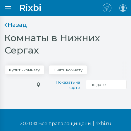
Rixbi
Назад
Комнаты в Нижних
Сергах
Купить комнату
Снять комнату
Показать на
по дате
карте
2020 © Все права защищены |
rixbi.ru